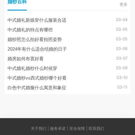
婚纱百科
更多
03-04
中式婚礼新娘穿什么服装合适
03-05
中式婚礼的特点有哪些
03-05
婚纱照怎么拍好看拍照姿势
03-06
2024年有什么适合结婚的日子
03-07
婚房如何布置好看
03-09
中式婚礼婚纱什么时候穿
03-10
中式婚纱vs西式婚纱哪个好看
03-11
白色中式婚服什么寓意和象征
关于我们 | 服务承诺 | 安全保障 | 联系我们