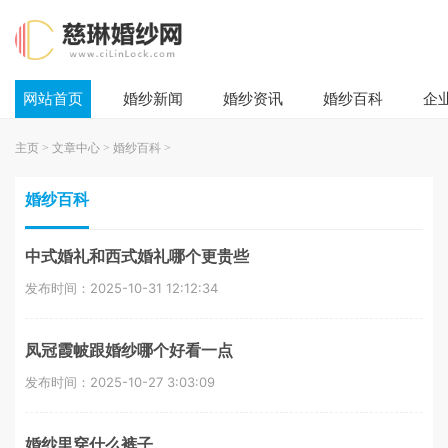
网站首页
婚纱新闻
婚纱资讯
婚纱百科
企
主页
>
文章中心
>
婚纱百科
>
婚纱百科
中式婚礼和西式婚礼哪个更贵些
发布时间：2025-10-31 12:12:34
凤冠霞帔跟婚纱哪个好看一点
发布时间：2025-10-27 3:03:09
婚纱里穿什么裤子