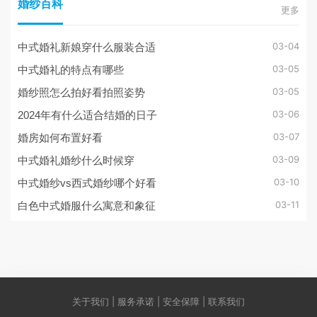
婚纱百科
更多
03-04
中式婚礼新娘穿什么服装合适
03-05
中式婚礼的特点有哪些
03-05
婚纱照怎么拍好看拍照姿势
03-06
2024年有什么适合结婚的日子
03-07
婚房如何布置好看
03-09
中式婚礼婚纱什么时候穿
03-10
中式婚纱vs西式婚纱哪个好看
03-11
白色中式婚服什么寓意和象征
关于我们 | 服务承诺 | 安全保障 | 联系我们