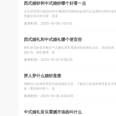
西式婚纱和中式婚纱哪个好看一点
文化背景西式婚纱的历史渊源西式婚纱的起源可以追溯到19世纪维
色象征纯洁和无暇，逐渐
发布时间：2025-10-08 1:01:03
西式婚礼和中式婚礼哪个便宜些
婚礼形式的基本概念中式婚礼通常遵循传统的婚礼仪式，包括迎亲
如红包、婚礼服饰、喜
发布时间：2025-10-07 6:06:31
胖人穿什么婚纱显瘦
理解自己的身材类型在挑选婚纱之前，了解自己的身材类型是至关
粗，臀部相对较小。梨
发布时间：2025-10-05 4:04:55
中式婚礼音乐震撼开场曲叫什么