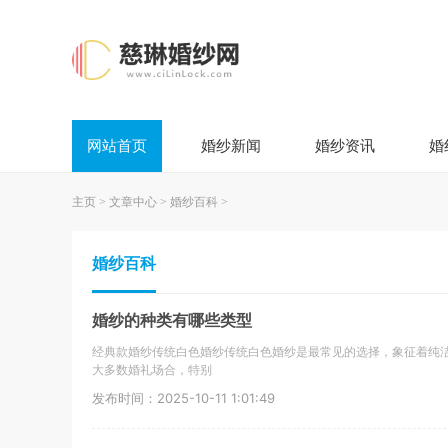
网站首页
婚纱新闻
婚纱资讯
婚
主页
>
文章中心
>
婚纱百科
>
婚纱百科
婚纱的种类有哪些类型
经典款婚纱传统白色婚纱传统白色婚纱是最常见的选择，象征着纯
大多数婚礼场合，特别
发布时间：2025-10-11 1:01:49