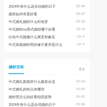
03-06
2024年有什么适合结婚的日子
03-07
婚房如何布置好看
03-09
中式婚礼婚纱什么时候穿
03-10
中式婚纱vs西式婚纱哪个好看
03-11
白色中式婚服什么寓意和象征
03-11
中式风格婚纱照的修片要求是什么
婚纱百科
更多
03-04
中式婚礼新娘穿什么服装合适
03-05
中式婚礼的特点有哪些
03-05
婚纱照怎么拍好看拍照姿势
03-06
2024年有什么适合结婚的日子