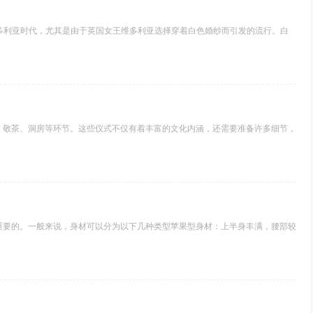
多利亚时代，尤其是由于英国女王维多利亚选择穿着白色婚纱而引发的流行。白
、敬茶、洞房等环节。这些仪式不仅有着丰富的文化内涵，还需要准备许多细节，
重要的。一般来说，身材可以分为以下几种类型苹果型身材：上半身丰满，腰部较