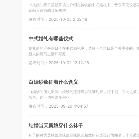
中式婚礼音乐震撼开场曲介绍在传统的中式婚礼中，音乐不仅仅是
始融入震撼的音乐来增
发布时间：2025-10-05 2:02:18
中式婚礼有哪些仪式
婚礼前的准备选日子在中式婚礼中，选择一个吉日是至关重要的。
新人的婚后生活和家庭
发布时间：2025-10-02 12:12:28
白婚纱象征着什么含义
白婚纱的历史渊源白婚纱的流行可以追溯到19世纪中期。在此之前
颜色。这一切在维多利亚
发布时间：2025-09-29 4:04:57
结婚当天新娘穿什么袜子
袜子的种类选择蕾丝袜蕾丝袜以其精致的花边设计而闻名，非常适