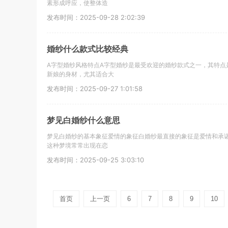
素形成呼应，使整体造
发布时间：2025-09-28 2:02:39
婚纱什么款式比较经典
A字型婚纱风格特点A字型婚纱是最受欢迎的婚纱款式之一，其特点
新娘的身材，尤其适合大
发布时间：2025-09-27 1:01:58
梦见白婚纱什么意思
梦见白婚纱的基本象征爱情的象征白婚纱最直接的象征是爱情和承
这种梦境常常出现在恋
发布时间：2025-09-25 3:03:10
首页
上一页
6
7
8
9
10