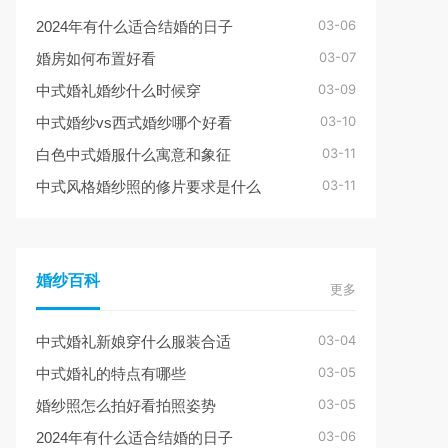
03-06
2024年有什么适合结婚的日子
03-07
婚房如何布置好看
03-09
中式婚礼婚纱什么时候穿
03-10
中式婚纱vs西式婚纱哪个好看
03-11
白色中式婚服什么寓意和象征
03-11
中式风格婚纱照的修片要求是什么
婚纱百科
更多
03-04
中式婚礼新娘穿什么服装合适
03-05
中式婚礼的特点有哪些
03-05
婚纱照怎么拍好看拍照姿势
03-06
2024年有什么适合结婚的日子