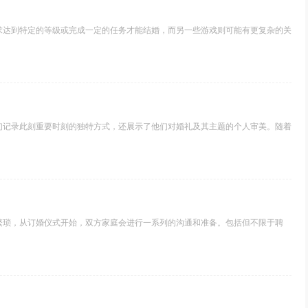
求达到特定的等级或完成一定的任务才能结婚，而另一些游戏则可能有更复杂的关
们记录此刻重要时刻的独特方式，还展示了他们对婚礼及其主题的个人审美。随着
繁琐，从订婚仪式开始，双方家庭会进行一系列的沟通和准备。包括但不限于聘