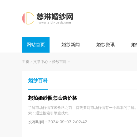
网站首页
婚纱新闻
婚纱资讯
婚
主页
>
文章中心
>
婚纱百科
>
婚纱百科
想拍婚纱照怎么谈价格
了解市场行情在谈价格之前，首先要对市场行情有一个基本的了解
索：通过搜索引擎查找您
发布时间：2024-09-03 2:02:42