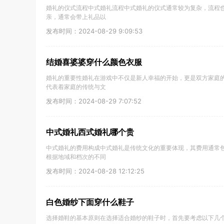
婚礼的仪式流程中式婚礼流程中式婚礼的仪式通常较为复杂，流程
亲，通常会带上礼品以
发布时间：2024-08-29 9:09:53
结婚喜婆婆穿什么颜色衣服
婚礼的重要性婚礼在游戏中不仅是新人幸福的开始，更是双方家庭
代表着家庭的传统与文
发布时间：2024-08-29 7:07:52
中式婚礼西式婚礼哪个贵
中式婚礼的费用构成中式婚礼是传统文化的重要体现，其费用通常
根据地域和档次的不同
发布时间：2024-08-28 12:12:25
白色婚纱下面穿什么鞋子
选择婚鞋的基本原则在选择适合婚纱的鞋子时，首先要考虑以下几