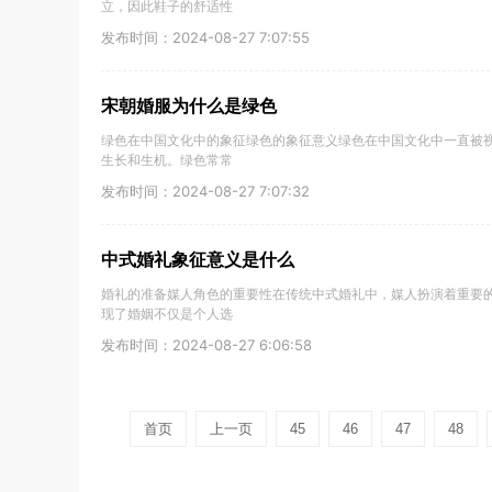
立，因此鞋子的舒适性
发布时间：2024-08-27 7:07:55
宋朝婚服为什么是绿色
绿色在中国文化中的象征绿色的象征意义绿色在中国文化中一直被
生长和生机。绿色常常
发布时间：2024-08-27 7:07:32
中式婚礼象征意义是什么
婚礼的准备媒人角色的重要性在传统中式婚礼中，媒人扮演着重要
现了婚姻不仅是个人选
发布时间：2024-08-27 6:06:58
首页
上一页
45
46
47
48