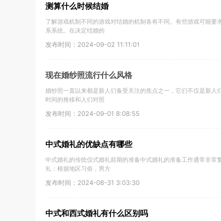
测算什么时候结婚
了解游戏机制不同的游戏对结婚的机制各有不同。有些游戏可能要
系系统。在决定结婚的
发布时间：2024-09-02 11:11:01
现在婚纱照流行什么风格
婚纱照一直以来都是新人们备受关注的焦点之一，它们不仅是新人
时间的推移和人们对照
发布时间：2024-09-01 8:08:55
中式婚礼的优缺点有哪些
中式婚礼的传统仪式婚礼前期的准备中式婚礼的准备工作通常非常
礼：根据地区习俗，男方
发布时间：2024-08-31 3:03:30
中式和西式婚礼有什么区别吗