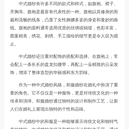
中式婚纱有许多不同的款式和样式，如旗袍、褙子、
齐胸等。旗袍是最富有代表性的一种。旗袍以其修身的剪
裁和流畅的线条，凸显了女性婀娜多姿的身姿和曼妙的曲
线。旗袍的面料通常选用优质的丝绸或锦缎，色彩丰富，
图案精美，绣花、刺绣、手工描绘的细节更是令人叹为观
止。
中式婚纱还注重对配饰的搭配和选择。在旗袍上，常
会配上一条长长的盘龙扣腰带，再配上一朵精致的云朵发
饰，增添了整体造型的华丽感和东方韵味。
作为一种中式婚纱风格，和服婚纱在婚礼中扮演了重
要的角色。它不仅仅是一种服饰，更是对传统文化的一种
传承和演绎。和服婚纱通过独特的设计和制作工艺，让新
人们在婚礼上展现出独特的个性和品味。
中式婚纱中的和服是一种能够展示传统文化和独特气