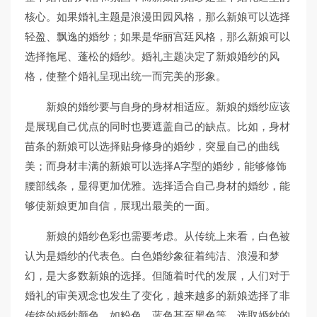
核心。如果婚礼主题是浪漫田园风格，那么新娘可以选择
轻盈、飘逸的婚纱；如果是华丽宫廷风格，那么新娘可以
选择拖尾、蓬松的婚纱。婚礼主题决定了新娘婚纱的风
格，使整个婚礼呈现出统一而完美的形象。
新娘的婚纱要与自身的身材相适应。新娘的婚纱应该
是展现自己优点的同时也要遮盖自己的缺点。比如，身材
苗条的新娘可以选择贴身修身的婚纱，突显自己的曲线
美；而身材丰满的新娘可以选择A字型的婚纱，能够修饰
腰部线条，显得更加优雅。选择适合自己身材的婚纱，能
够使新娘更加自信，展现出最美的一面。
新娘的婚纱色彩也需要考虑。从传统上来看，白色被
认为是婚纱的代表色。白色婚纱象征着纯洁、浪漫和梦
幻，是大多数新娘的选择。但随着时代的发展，人们对于
婚礼的审美观念也发生了变化，越来越多的新娘选择了非
传统的婚纱颜色，如粉色、蓝色甚至黑色等。选取婚纱的