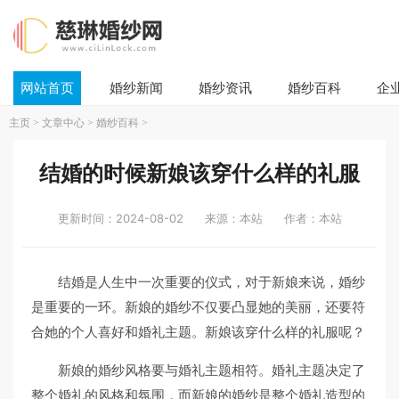
网站首页
婚纱新闻
婚纱资讯
婚纱百科
企
主页
>
文章中心
>
婚纱百科
>
结婚的时候新娘该穿什么样的礼服
更新时间：2024-08-02
来源：本站
作者：本站
结婚是人生中一次重要的仪式，对于新娘来说，婚纱
是重要的一环。新娘的婚纱不仅要凸显她的美丽，还要符
合她的个人喜好和婚礼主题。新娘该穿什么样的礼服呢？
新娘的婚纱风格要与婚礼主题相符。婚礼主题决定了
整个婚礼的风格和氛围，而新娘的婚纱是整个婚礼造型的