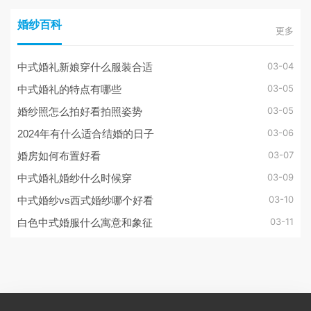
婚纱百科
更多
03-04
中式婚礼新娘穿什么服装合适
03-05
中式婚礼的特点有哪些
03-05
婚纱照怎么拍好看拍照姿势
03-06
2024年有什么适合结婚的日子
03-07
婚房如何布置好看
03-09
中式婚礼婚纱什么时候穿
03-10
中式婚纱vs西式婚纱哪个好看
03-11
白色中式婚服什么寓意和象征