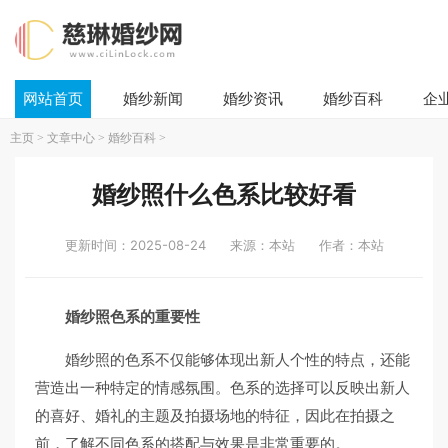
网站首页
婚纱新闻
婚纱资讯
婚纱百科
企
主页
>
文章中心
>
婚纱百科
>
婚纱照什么色系比较好看
更新时间：2025-08-24
来源：本站
作者：本站
婚纱照色系的重要性
婚纱照的色系不仅能够体现出新人个性的特点，还能
营造出一种特定的情感氛围。色系的选择可以反映出新人
的喜好、婚礼的主题及拍摄场地的特征，因此在拍摄之
前，了解不同色系的搭配与效果是非常重要的。