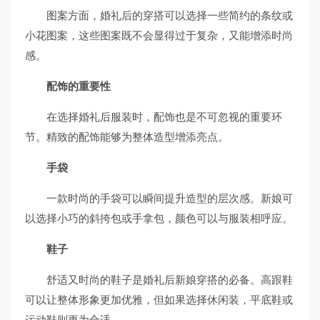
图案方面，婚礼后的穿搭可以选择一些简约的条纹或
小花图案，这些图案既不会显得过于复杂，又能增添时尚
感。
配饰的重要性
在选择婚礼后服装时，配饰也是不可忽视的重要环
节。精致的配饰能够为整体造型增添亮点。
手袋
一款时尚的手袋可以瞬间提升造型的层次感。新娘可
以选择小巧的斜挎包或手拿包，颜色可以与服装相呼应。
鞋子
舒适又时尚的鞋子是婚礼后新娘穿搭的必备。高跟鞋
可以让整体形象更加优雅，但如果选择休闲装，平底鞋或
运动鞋则更为合适。