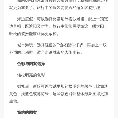
如果婚礼结束后直接进入蜜月旅行，新娘的服装选择
就更为重要了。旅行中的服装需要既舒适又容易打理。
海边度假：可以选择比基尼外搭沙滩裙，配上一顶宽
边草帽，既遮阳又时尚。旅行中常常需要游泳、晒太阳，
轻松的装扮能够让你更放松。
城市游玩：选择轻便的T恤搭配牛仔裤，再加上一双
舒适的运动鞋，适合走遍城市的大街小巷。
色彩与图案选择
轻松明亮的色彩
婚礼后，新娘可以尝试更加轻松明亮的颜色，比如淡
黄色、浅蓝色或薄荷绿，这些颜色能让整体形象显得更加
生动。
简约的图案