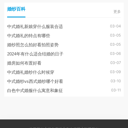
婚纱百科
更多
03-04
中式婚礼新娘穿什么服装合适
03-05
中式婚礼的特点有哪些
03-05
婚纱照怎么拍好看拍照姿势
03-06
2024年有什么适合结婚的日子
03-07
婚房如何布置好看
03-09
中式婚礼婚纱什么时候穿
03-10
中式婚纱vs西式婚纱哪个好看
03-11
白色中式婚服什么寓意和象征