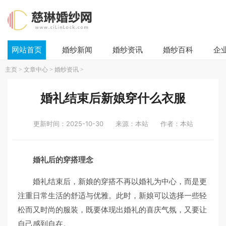
网站首页
婚纱新闻
婚纱资讯
婚纱百科
企
主页
>
文章中心
>
婚纱资讯
>
婚礼结束后新娘穿什么衣服
更新时间：2025-10-30
来源：本站
作者：本站
婚礼后的穿搭理念
婚礼结束后，新娘的穿搭不再以婚礼为中心，而是更
注重日常生活的舒适与优雅。此时，新娘可以选择一些轻
松而又时尚的服装，既要体现出婚礼的喜庆气氛，又要让
自己感到自在。