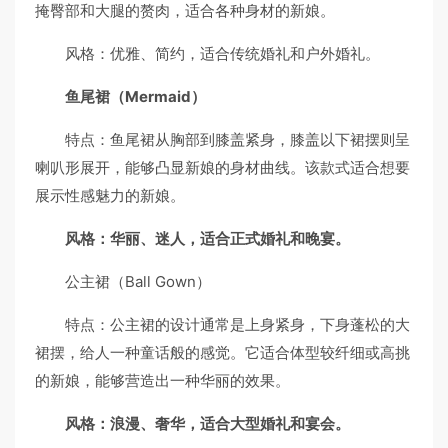
掩臀部和大腿的赘肉，适合各种身材的新娘。
风格：优雅、简约，适合传统婚礼和户外婚礼。
鱼尾裙（Mermaid）
特点：鱼尾裙从胸部到膝盖紧身，膝盖以下裙摆则呈
喇叭形展开，能够凸显新娘的身材曲线。该款式适合想要
展示性感魅力的新娘。
风格：华丽、迷人，适合正式婚礼和晚宴。
公主裙（Ball Gown）
特点：公主裙的设计通常是上身紧身，下身蓬松的大
裙摆，给人一种童话般的感觉。它适合体型较纤细或高挑
的新娘，能够营造出一种华丽的效果。
风格：浪漫、奢华，适合大型婚礼和宴会。