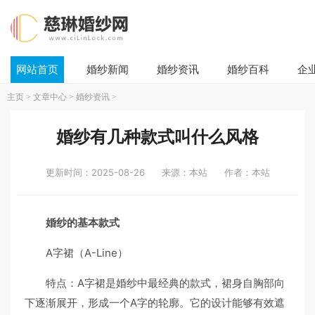
网站首页
婚纱新闻
婚纱资讯
婚纱百科
企
主页
>
文章中心
>
婚纱资讯
>
婚纱有几种款式叫什么风格
更新时间：2025-08-26
来源：本站
作者：本站
婚纱的基本款式
A字裙（A-Line）
特点：A字裙是婚纱中最经典的款式，裙身自胸部向
下逐渐展开，形成一个A字的轮廓。它的设计能够有效遮