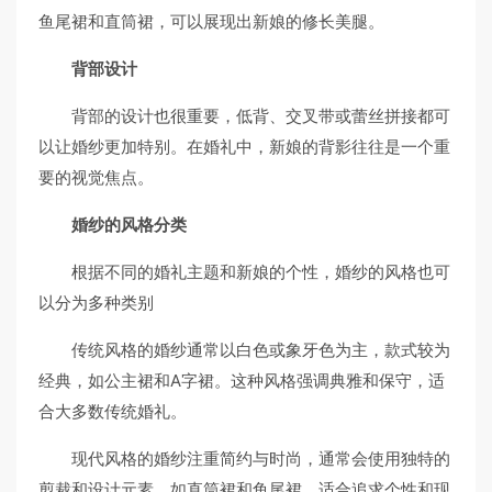
鱼尾裙和直筒裙，可以展现出新娘的修长美腿。
背部设计
背部的设计也很重要，低背、交叉带或蕾丝拼接都可
以让婚纱更加特别。在婚礼中，新娘的背影往往是一个重
要的视觉焦点。
婚纱的风格分类
根据不同的婚礼主题和新娘的个性，婚纱的风格也可
以分为多种类别
传统风格的婚纱通常以白色或象牙色为主，款式较为
经典，如公主裙和A字裙。这种风格强调典雅和保守，适
合大多数传统婚礼。
现代风格的婚纱注重简约与时尚，通常会使用独特的
剪裁和设计元素，如直筒裙和鱼尾裙。适合追求个性和现